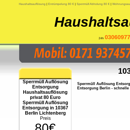
Haushaltsauflösung
|
Entrümpelung 80 €
|
Sperrmüll Abholung 80 €
|
Wohnungsauf
Haushaltsa
0306097
24h
103
Sperrmüll Auflösung
Sperrmüll Auflösung Entsorg
Entsorgung
Entsorgung Berlin - schnelle
Haushaltsauflösung
privat 80 Euro
Sperrmüll Auflösung
Entsorgung in 10367
Berlin Lichtenberg
Preis
80€