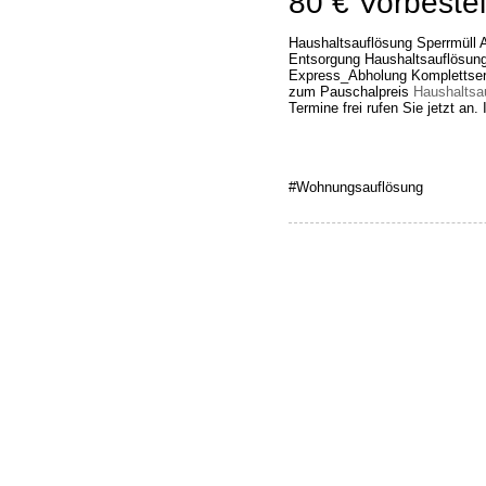
80 € Vorbestel
Haushaltsauflösung Sperrmüll 
Entsorgung Haushaltsauflösung 
Express_Abholung Komplettserv
zum Pauschalpreis
Haushaltsa
Termine frei rufen Sie jetzt an
#Wohnungsauflösung