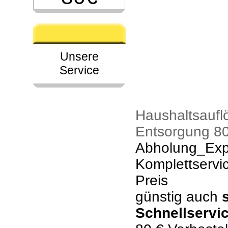
Unsere
Service
Haushaltsaufl
Entsorgung 80
Abholung_Expr
Komplettservi
Preis
günstig auch
Schnellservi